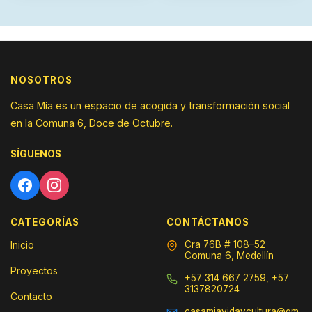
NOSOTROS
Casa Mía es un espacio de acogida y transformación social
en la Comuna 6, Doce de Octubre.
SÍGUENOS
CATEGORÍAS
CONTÁCTANOS
Inicio
Cra 76B # 108–52
Comuna 6, Medellín
Proyectos
+57 314 667 2759, +57
3137820724
Contacto
casamiavidaycultura@gm