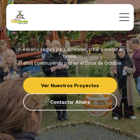
Un espacio seguro para aprender, crear y crecer en
familia.
31 años construyendo paz en el Doce de Octubre.
Ver Nuestros Proyectos
Contactar Ahora